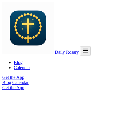
Daily Rosary
Blog
Calendar
Get the App
Blog
Calendar
Get the App