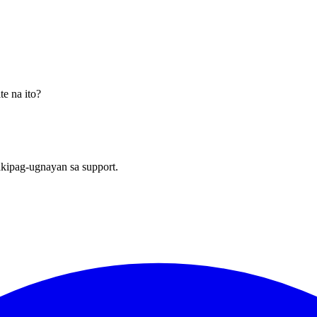
e na ito?
ipag-ugnayan sa support.