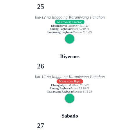
25
Ika-12 na linggo ng Karaniwang Panahon
Misteryo ng Liwanag
Ebanghelyo:
Matthew 13:1-23
Unang Pagbasa:
Isaiah 55:10-11
Ikalawang Pagbasa:
Romans 8:18-23
Biyernes
26
Ika-12 na linggo ng Karaniwang Panahon
Misteryo ng Hapis
Ebanghelyo:
Matthew 13:1-23
Unang Pagbasa:
Isaiah 55:10-11
Ikalawang Pagbasa:
Romans 8:18-23
Sabado
27