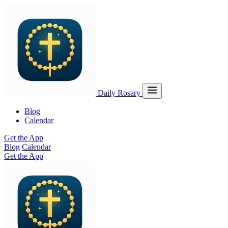
Daily Rosary
Blog
Calendar
Get the App
Blog
Calendar
Get the App