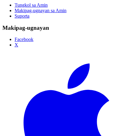
Tungkol sa Amin
Makipag-ugnayan sa Amin
Suporta
Makipag-ugnayan
Facebook
X