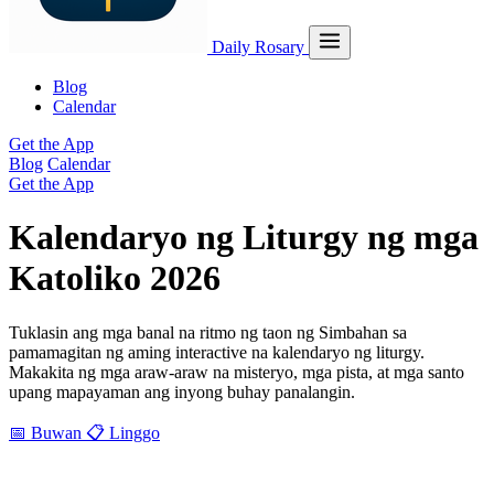
Daily Rosary
Blog
Calendar
Get the App
Blog
Calendar
Get the App
Kalendaryo ng Liturgy ng mga
Katoliko 2026
Tuklasin ang mga banal na ritmo ng taon ng Simbahan sa
pamamagitan ng aming interactive na kalendaryo ng liturgy.
Makakita ng mga araw-araw na misteryo, mga pista, at mga santo
upang mapayaman ang inyong buhay panalangin.
📅 Buwan
📋 Linggo