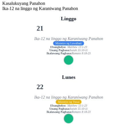
Kasalukuyang Panahon
Ika-12 na linggo ng Karaniwang Panahon
Linggo
21
Ika-12 na linggo ng Karaniwang Panahon
Misteryo ng Luwalhati
Ebanghelyo:
Matthew 13:1-23
Unang Pagbasa:
Isaiah 55:10-11
Ikalawang Pagbasa:
Romans 8:18-23
Lunes
22
Ika-12 na linggo ng Karaniwang Panahon
Misteryo ng Tuwa
Ebanghelyo:
Matthew 13:1-23
Unang Pagbasa:
Isaiah 55:10-11
Ikalawang Pagbasa:
Romans 8:18-23