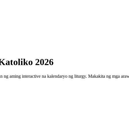
Katoliko 2026
n ng aming interactive na kalendaryo ng liturgy. Makakita ng mga ar