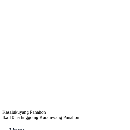
Kasalukuyang Panahon
Ika-10 na linggo ng Karaniwang Panahon
Linggo