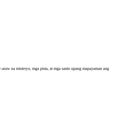
aw-araw na misteryo, mga pista, at mga santo upang mapayaman ang