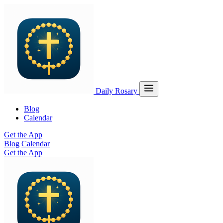
Daily Rosary
Blog
Calendar
Get the App
Blog
Calendar
Get the App