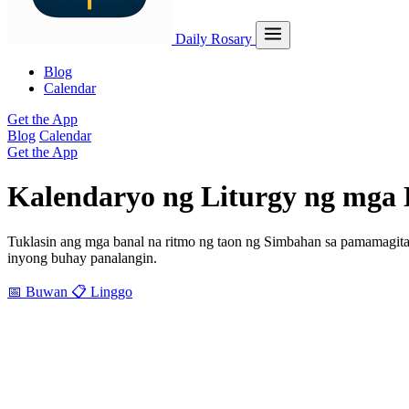
Daily Rosary
Blog
Calendar
Get the App
Blog
Calendar
Get the App
Kalendaryo ng Liturgy ng mga 
Tuklasin ang mga banal na ritmo ng taon ng Simbahan sa pamamagita
inyong buhay panalangin.
📅 Buwan
📋 Linggo