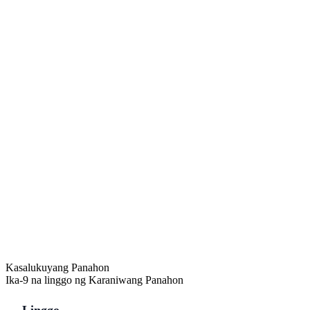
Kasalukuyang Panahon
Ika-9 na linggo ng Karaniwang Panahon
Linggo