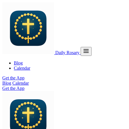
Daily Rosary
Blog
Calendar
Get the App
Blog
Calendar
Get the App