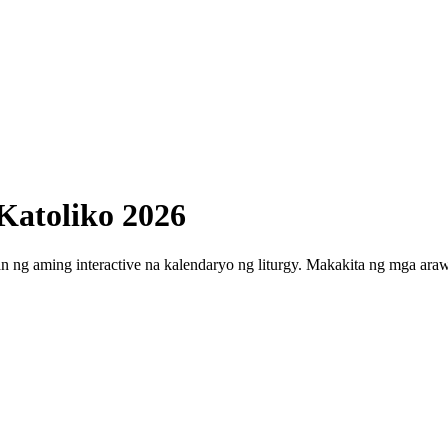
Katoliko 2026
n ng aming interactive na kalendaryo ng liturgy. Makakita ng mga ar