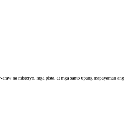
aw-araw na misteryo, mga pista, at mga santo upang mapayaman ang