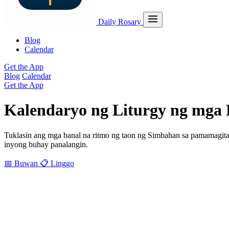
Daily Rosary
Blog
Calendar
Get the App
Blog
Calendar
Get the App
Kalendaryo ng Liturgy ng mga 
Tuklasin ang mga banal na ritmo ng taon ng Simbahan sa pamamagita
inyong buhay panalangin.
📅 Buwan
📋 Linggo