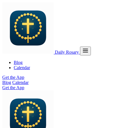
Daily Rosary
Blog
Calendar
Get the App
Blog
Calendar
Get the App