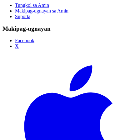
Tungkol sa Amin
Makipag-ugnayan sa Amin
Suporta
Makipag-ugnayan
Facebook
X