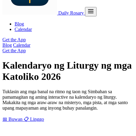
Daily Rosary
Blog
Calendar
Get the App
Blog
Calendar
Get the App
Kalendaryo ng Liturgy ng mga
Katoliko 2026
Tuklasin ang mga banal na ritmo ng taon ng Simbahan sa
pamamagitan ng aming interactive na kalendaryo ng liturgy.
Makakita ng mga araw-araw na misteryo, mga pista, at mga santo
upang mapayaman ang inyong buhay panalangin.
📅 Buwan
📋 Linggo