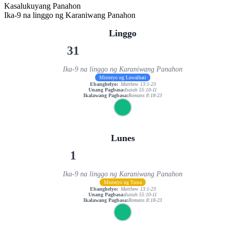
Kasalukuyang Panahon
Ika-9 na linggo ng Karaniwang Panahon
Linggo
31
Ika-9 na linggo ng Karaniwang Panahon
Misteryo ng Luwalhati
Ebanghelyo:
Matthew 13:1-23
Unang Pagbasa:
Isaiah 55:10-11
Ikalawang Pagbasa:
Romans 8:18-23
Lunes
1
Ika-9 na linggo ng Karaniwang Panahon
Misteryo ng Tuwa
Ebanghelyo:
Matthew 13:1-23
Unang Pagbasa:
Isaiah 55:10-11
Ikalawang Pagbasa:
Romans 8:18-23