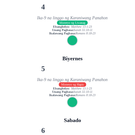
4
Ika-9 na linggo ng Karaniwang Panahon
Misteryo ng Liwanag
Ebanghelyo:
Matthew 13:1-23
Unang Pagbasa:
Isaiah 55:10-11
Ikalawang Pagbasa:
Romans 8:18-23
Biyernes
5
Ika-9 na linggo ng Karaniwang Panahon
Misteryo ng Hapis
Ebanghelyo:
Matthew 13:1-23
Unang Pagbasa:
Isaiah 55:10-11
Ikalawang Pagbasa:
Romans 8:18-23
Sabado
6