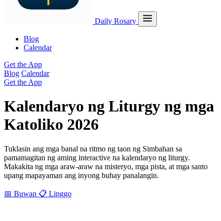
Daily Rosary
Blog
Calendar
Get the App
Blog
Calendar
Get the App
Kalendaryo ng Liturgy ng mga
Katoliko 2026
Tuklasin ang mga banal na ritmo ng taon ng Simbahan sa
pamamagitan ng aming interactive na kalendaryo ng liturgy.
Makakita ng mga araw-araw na misteryo, mga pista, at mga santo
upang mapayaman ang inyong buhay panalangin.
📅 Buwan
📋 Linggo