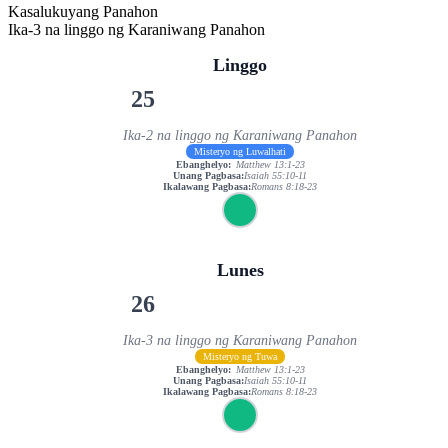
Kasalukuyang Panahon
Ika-3 na linggo ng Karaniwang Panahon
Linggo
25
Ika-2 na linggo ng Karaniwang Panahon
Misteryo ng Luwalhati
Ebanghelyo:
Matthew 13:1-23
Unang Pagbasa:
Isaiah 55:10-11
Ikalawang Pagbasa:
Romans 8:18-23
Lunes
26
Ika-3 na linggo ng Karaniwang Panahon
Misteryo ng Tuwa
Ebanghelyo:
Matthew 13:1-23
Unang Pagbasa:
Isaiah 55:10-11
Ikalawang Pagbasa:
Romans 8:18-23