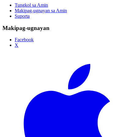
Tungkol sa Amin
Makipag-ugnayan sa Amin
Suporta
Makipag-ugnayan
Facebook
X