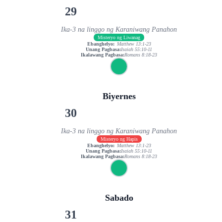
29
Ika-3 na linggo ng Karaniwang Panahon
Misteryo ng Liwanag
Ebanghelyo:
Matthew 13:1-23
Unang Pagbasa:
Isaiah 55:10-11
Ikalawang Pagbasa:
Romans 8:18-23
Biyernes
30
Ika-3 na linggo ng Karaniwang Panahon
Misteryo ng Hapis
Ebanghelyo:
Matthew 13:1-23
Unang Pagbasa:
Isaiah 55:10-11
Ikalawang Pagbasa:
Romans 8:18-23
Sabado
31