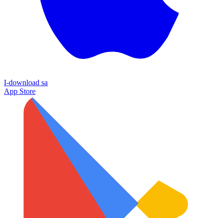
I-download sa
App Store